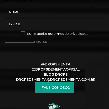
Eu li e aceito os
termos de privacidade
ENVIAR
@DROPSMENTA
@DROPSDEMENTAOFICIAL
BLOG DROPS
DROPSDEMENTA@DROPSDEMENTA.COM.BR
FALE CONOSCO