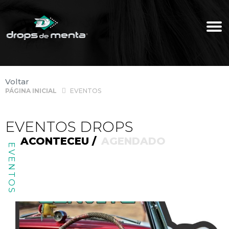
Voltar
PÁGINA INICIAL
EVENTOS
EVENTOS DROPS
ACONTECEU /
AGENDADO
EVENTOS