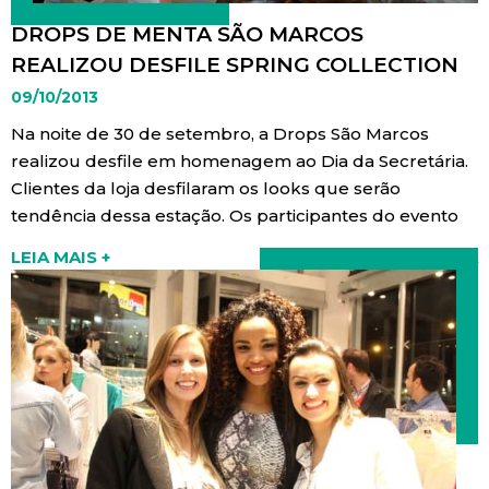
DROPS DE MENTA SÃO MARCOS
REALIZOU DESFILE SPRING COLLECTION
09/10/2013
Na noite de 30 de setembro, a Drops São Marcos
realizou desfile em homenagem ao Dia da Secretária.
Clientes da loja desfilaram os looks que serão
tendência dessa estação. Os participantes do evento
ainda participaram de um sorteio de brindes ao final
LEIA MAIS +
VER GALERIA
do evento.