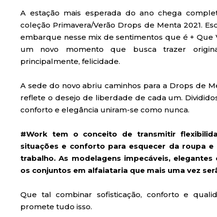
A estação mais esperada do ano chega comple
coleção Primavera/Verão Drops de Menta 2021. Es
embarque nesse mix de sentimentos que é + Que Ve
um novo momento que busca trazer originalid
principalmente, felicidade.
A sede do novo abriu caminhos para a Drops de 
reflete o desejo de liberdade de cada um. Divididos
conforto e elegância uniram-se como nunca.
#Work tem o conceito de transmitir flexibilid
situações e conforto para esquecer da roupa e 
trabalho. As modelagens impecáveis, elegant
os conjuntos em alfaiataria que mais uma vez ser
Que tal combinar sofisticação, conforto e qual
promete tudo isso.