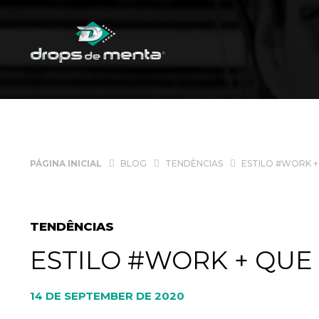
PÁGINA INICIAL
BLOG
TENDÊNCIAS
ESTILO #WORK +
TENDÊNCIAS
ESTILO #WORK + QUE 
14 DE SEPTEMBER DE 2020