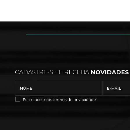
CADASTRE-SE E RECEBA
NOVIDADES
Eu li e aceito os
termos de privacidade