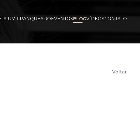
EJA UM FRANQUEADO
EVENTOS
BLOG
VÍDEOS
CONTATO
Voltar