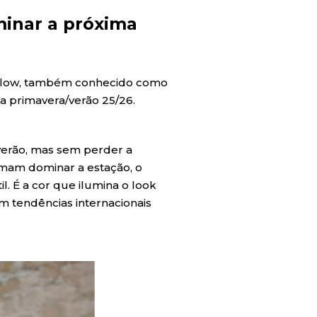
uminar a próxima
 Yellow, também conhecido como
a primavera/verão 25/26.
 verão, mas sem perder a
tumam dominar a estação, o
l. É a cor que ilumina o look
m tendências internacionais