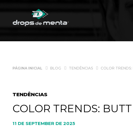
PÁGINA INICIAL
BLOG
TENDÊNCIAS
COLOR TRENDS:
TENDÊNCIAS
COLOR TRENDS: BUT
11 DE SEPTEMBER DE 2025