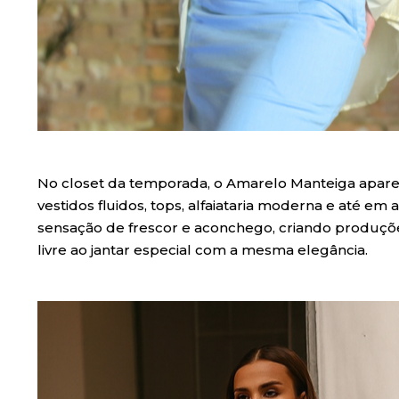
No closet da temporada, o Amarelo Manteiga apar
vestidos fluidos, tops, alfaiataria moderna e até em a
sensação de frescor e aconchego, criando produçõe
livre ao jantar especial com a mesma elegância.