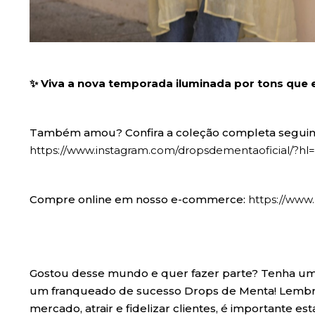
✨ Viva a nova temporada iluminada por tons que
Também amou? Confira a coleção completa seguin
https://www.instagram.com/dropsdementaoficial/?hl=
Compre online em nosso e-commerce:
https://www
Gostou desse mundo e quer fazer parte? Tenha uma l
um franqueado de sucesso Drops de Menta! Lembre
mercado, atrair e fidelizar clientes, é importante e