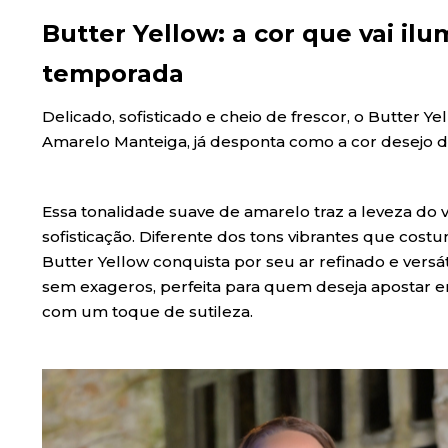
Butter Yellow: a cor que vai il
temporada
Delicado, sofisticado e cheio de frescor, o Butter
Amarelo Manteiga, já desponta como a cor desejo d
Essa tonalidade suave de amarelo traz a leveza do
sofisticação. Diferente dos tons vibrantes que cos
Butter Yellow conquista por seu ar refinado e versáti
sem exageros, perfeita para quem deseja apostar e
com um toque de sutileza.