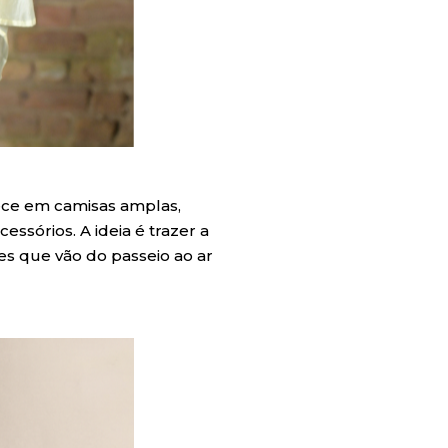
ece em camisas amplas,
cessórios. A ideia é trazer a
s que vão do passeio ao ar