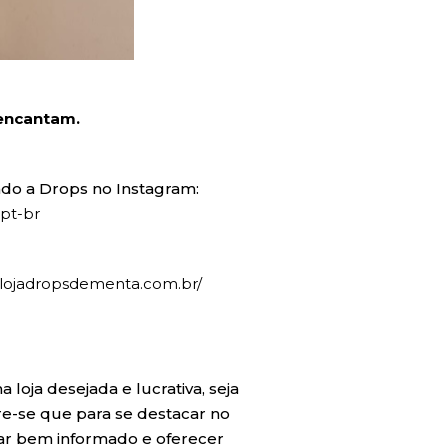
 encantam.
do a Drops no Instagram:
pt-br
.lojadropsdementa.com.br/
oja desejada e lucrativa, seja
-se que para se destacar no
star bem informado e oferecer