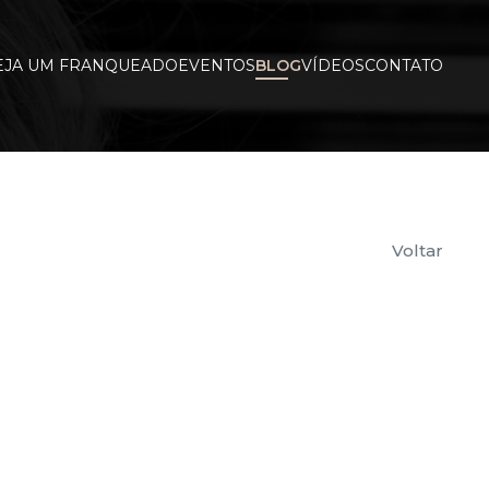
EJA UM FRANQUEADO
EVENTOS
BLOG
VÍDEOS
CONTATO
Voltar