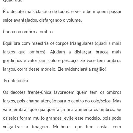
Quadrado
É o decote mais clássico de todos, e veste bem quem possui
seios avantajados, disfarçando o volume.
Canoa ou ombro a ombro
Equilibra com maestria os corpos triangulares
(quadris mais
largos que ombros)
. Ajudam a disfarçar braços mais
gordinhos e valorizam colo e pescoço. Se você tem ombros
largos, corra desse modelo. Ele evidenciará a região!
Frente única
Os decotes frente-única favorecem quem tem os ombros
largos, pois chama atenção para o centro do colo/seios. Mas
vale lembrar que qualquer alça fina aumenta os ombros. Se
os seios foram muito grandes, evite esse modelo, pois pode
vulgarizar a imagem. Mulheres que tem costas com