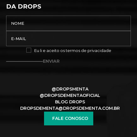
DA DROPS
Eu li e aceito os
termos de privacidade
ENVIAR
@DROPSMENTA
@DROPSDEMENTAOFICIAL
BLOG DROPS
DROPSDEMENTA@DROPSDEMENTA.COM.BR
FALE CONOSCO