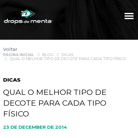
Voltar
PÁGINA INICIAL
BLOG
DICAS
QUAL O MELHOR TIPO DE DECOTE PARA CADA TIPO FÍSICO
DICAS
QUAL O MELHOR TIPO DE
DECOTE PARA CADA TIPO
FÍSICO
23 DE DECEMBER DE 2014