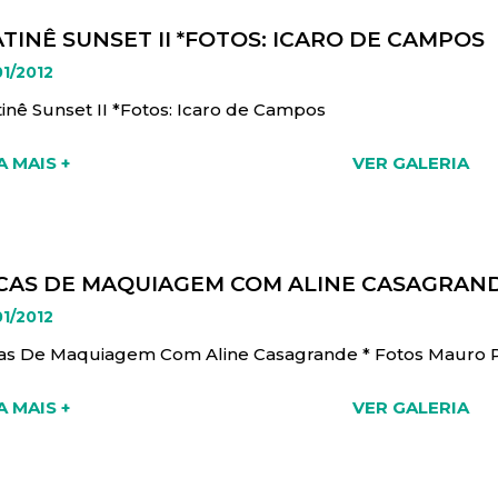
TINÊ SUNSET II *FOTOS: ICARO DE CAMPOS
01/2012
inê Sunset II *Fotos: Icaro de Campos
A MAIS +
VER GALERIA
CAS DE MAQUIAGEM COM ALINE CASAGRAND
01/2012
as De Maquiagem Com Aline Casagrande * Fotos Mauro 
A MAIS +
VER GALERIA