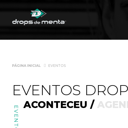
PÁGINA INICIAL
EVENTOS
EVENTOS DROP
ACONTECEU /
AGEN
EVENTOS