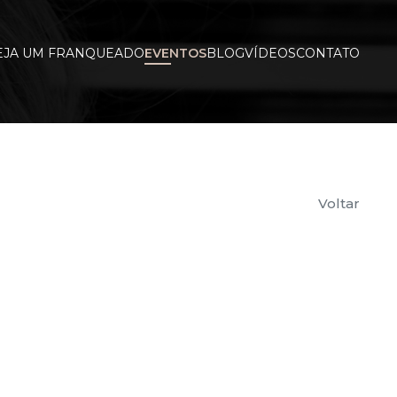
EJA UM FRANQUEADO
EVENTOS
BLOG
VÍDEOS
CONTATO
Voltar