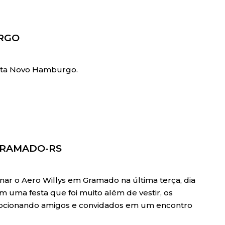
URGO
Menta Novo Hamburgo.
GRAMADO-RS
ar o Aero Willys em Gramado na última terça, dia
 uma festa que foi muito além de vestir, os
ecepcionando amigos e convidados em um encontro