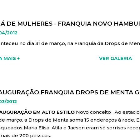
Á DE MULHERES - FRANQUIA NOVO HAMB
04/2012
nteceu no dia 31 de março, na Franquia da Drops de 
A MAIS +
VER GALERIA
AUGURAÇÃO FRANQUIA DROPS DE MENTA 
03/2012
AUGURAÇÃO EM ALTO ESTILO
Novo conceito Ao estacion
de março, a Drops de Menta soma 15 endereços à rede. Em
nqueados Maria Elisa, Atila e Jacson eram só sorrisos r
mais de 200 pessoas.