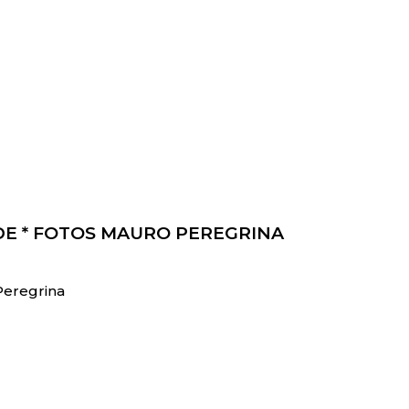
E * FOTOS MAURO PEREGRINA
Peregrina