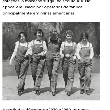
estações, o macacão surgiu no século XIX. Na
época, era usado por operários de fábrica,
principalmente em minas americanas.
A partir das décadas de 1970 e 1980, as peças