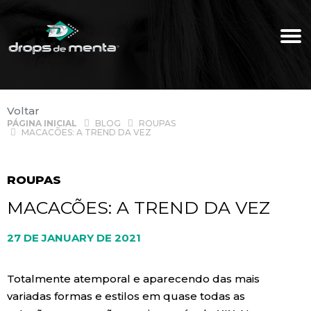
Voltar
PÁGINA INICIAL
BLOG
ROUPAS
MACACÕES: A TREND DA VEZ
ROUPAS
MACACÕES: A TREND DA VEZ
27 DE JANUARY DE 2021
Totalmente atemporal e aparecendo das mais
variadas formas e estilos em quase todas as