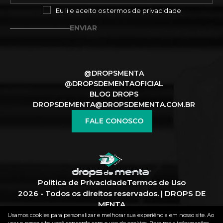
Eu li e aceito os
termos de privacidade
ENVIAR
@DROPSMENTA
@DROPSDEMENTAOFICIAL
BLOG DROPS
DROPSDEMENTA@DROPSDEMENTA.COM.BR
FALE CONOSCO
Política de Privacidade
Termos de Uso
2026 - Todos os direitos reservados. | DROPS DE
MENTA
Usamos cookies para personalizar e melhorar sua experiência em nosso site. Ao