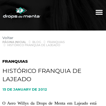
Voltar
PÁGINA INICIAL
BLOG
FRANQUIAS
HISTÓRICO FRANQUIA DE LAJEADO
FRANQUIAS
HISTÓRICO FRANQUIA DE
LAJEADO
15 DE JANUARY DE 2012
O Aero Willys da Drops de Menta em Lajeado está