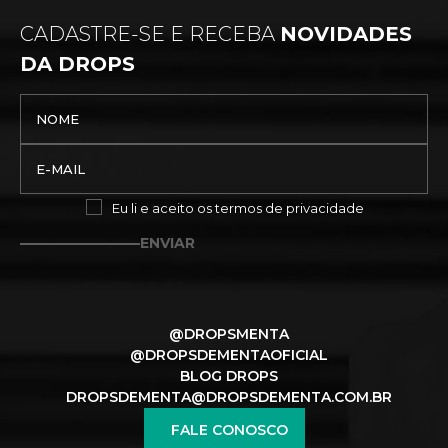
CADASTRE-SE E RECEBA
NOVIDADES
DA DROPS
Eu li e aceito os
termos de privacidade
ENVIAR
@DROPSMENTA
@DROPSDEMENTAOFICIAL
BLOG DROPS
DROPSDEMENTA@DROPSDEMENTA.COM.BR
FALE CONOSCO