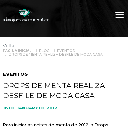
Voltar
PÁGINA INICIAL
BLOG
EVENTOS
DROPS DE MENTA REALIZA DESFILE DE MODA CASA
EVENTOS
DROPS DE MENTA REALIZA
DESFILE DE MODA CASA
16 DE JANUARY DE 2012
Para iniciar as noites de menta de 2012, a Drops