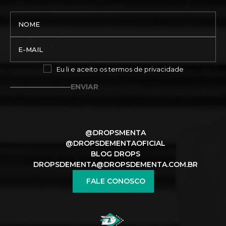
Eu li e aceito os
termos de privacidade
ENVIAR
@DROPSMENTA
@DROPSDEMENTAOFICIAL
BLOG DROPS
DROPSDEMENTA@DROPSDEMENTA.COM.BR
FALE CONOSCO